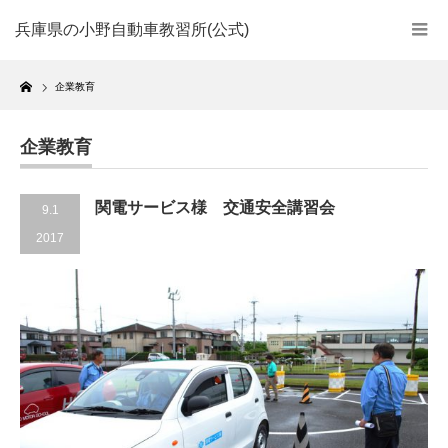
兵庫県の小野自動車教習所(公式)
Home
企業教育
企業教育
関電サービス様 交通安全講習会
9.1
2017