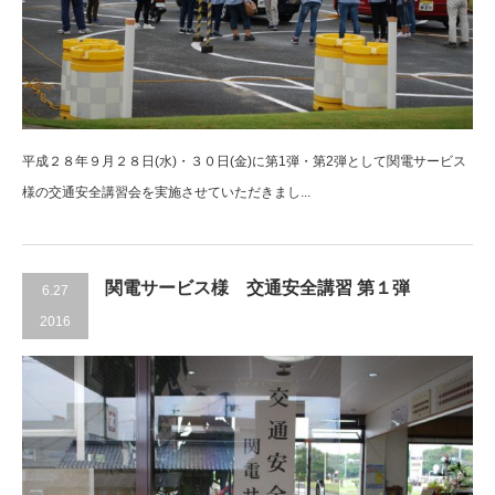
平成２８年９月２８日(水)・３０日(金)に第1弾・第2弾として関電サービス
様の交通安全講習会を実施させていただきまし...
関電サービス様 交通安全講習 第１弾
6.27
2016