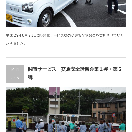
平成２9年6月２1日(水)関電サービス様の交通安全講習会を実施させていた
だきました。
関電サービス 交通安全講習会第１弾・第２
10.11
弾
2016