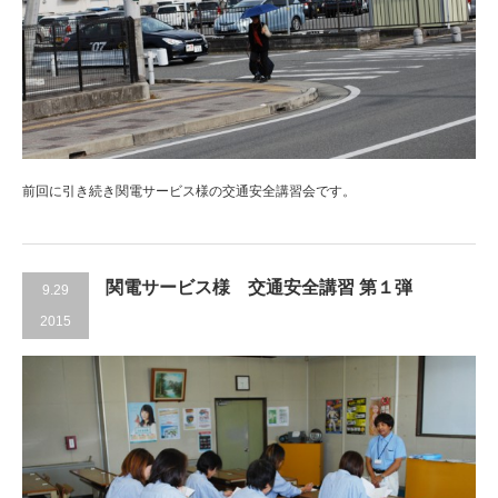
前回に引き続き関電サービス様の交通安全講習会です。
関電サービス様 交通安全講習 第１弾
9.29
2015