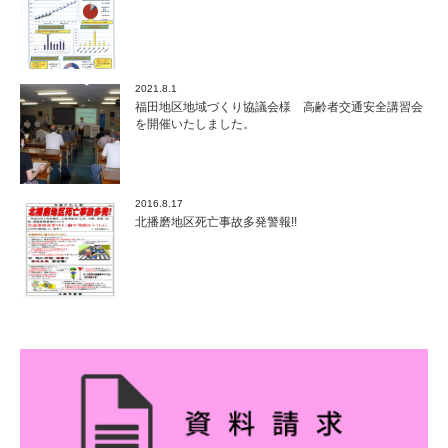
2021.8.1
福田地区地域づくり協議会様 高齢者交通安全講習会
を開催いたしました。
2016.8.17
北播磨地区死亡事故多発警報!!