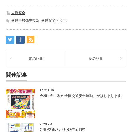
交通安全
交通事故発生概況
,
交通安全
,
小野市
前の記事
次の記事
関連記事
2022.9.18
令和４年「秋の全国交通安全運動」がはじまります。
2020.7.4
ONO交通だより(R2年5月末)