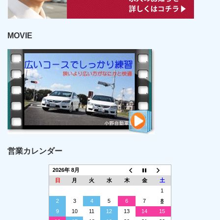
MOVIE
営業カレンダー
2026年 8月
日
月
火
水
木
金
土
1
2
3
4
5
6
7
8
9
10
11
12
13
14
15