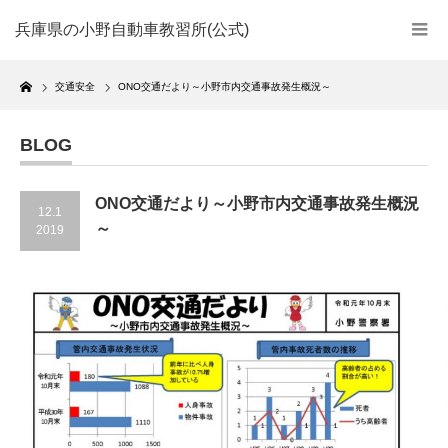
兵庫県の小野自動車教習所(公式)
Home
交通安全
ONO交通だより～小野市内交通事故発生概況～
BLOG
ONO交通だより～小野市内交通事故発生概況
12.1
～
2019