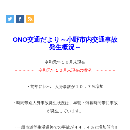
ONO交通だより～小野市内交通事故
発生概況～
令和元年１０月末現在
－－－－－ 令和元年１０月末現在の概況 －－－－－
・前年に比べ、人身事故が１０．７％増加
・時間帯別人身事故発生状況は、早朝・薄暮時間帯に事故
が発生しています。
・一般市道等生活道路での事故が４４．４％と増加傾向!!