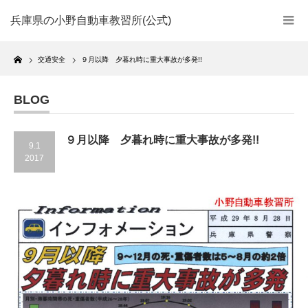
兵庫県の小野自動車教習所(公式)
Home
交通安全
９月以降 夕暮れ時に重大事故が多発!!
BLOG
９月以降 夕暮れ時に重大事故が多発!!
9.1
2017