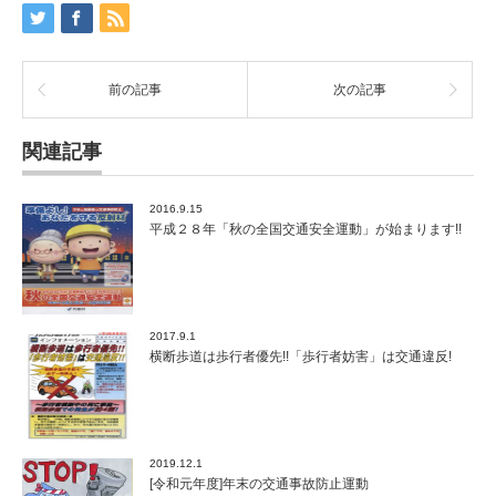
前の記事
次の記事
関連記事
2016.9.15
平成２８年「秋の全国交通安全運動」が始まります!!
2017.9.1
横断歩道は歩行者優先!!「歩行者妨害」は交通違反!
2019.12.1
[令和元年度]年末の交通事故防止運動