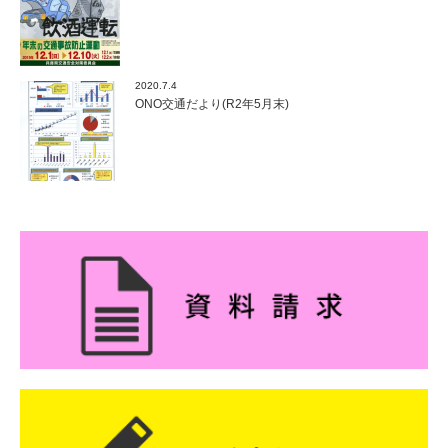
2020.7.4
ONO交通だより(R2年5月末)