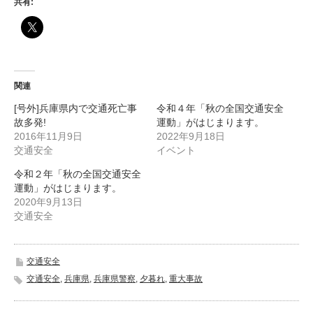
共有:
関連
[号外]兵庫県内で交通死亡事
令和４年「秋の全国交通安全
故多発!
運動」がはじまります。
2016年11月9日
2022年9月18日
交通安全
イベント
令和２年「秋の全国交通安全
運動」がはじまります。
2020年9月13日
交通安全
交通安全
交通安全
,
兵庫県
,
兵庫県警察
,
夕暮れ
,
重大事故