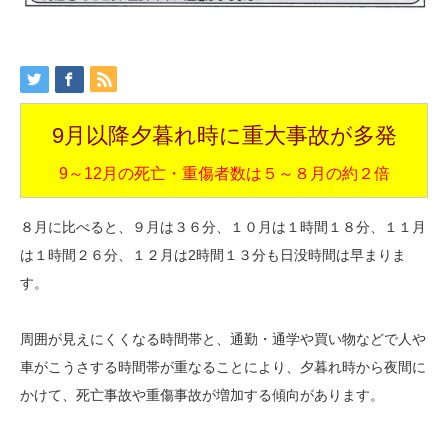
9月以降夕暮れ時に重大事故が多発
9～12月の死亡・重傷者数は５～８月の約２倍
８月に比べると、９月は３６分、１０月は１時間１８分、１１月
は１時間２６分、１２月は2時間１３分も日没時間は早まりま
す。
周囲が見えにくくなる時間帯と、通勤・通学や買い物などで人や
車がこうさする時間帯が重なることにより、夕暮れ時から夜間に
かけて、死亡事故や重傷事故が増加する傾向があります。