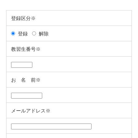
登録区分※
登録
解除
教習生番号※
お 名 前※
メールアドレス※